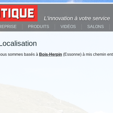
L'innovation à votre service
REPRISE
PRODUITS
VIDÉOS
SALONS
Localisation
ous sommes basés à
Bois-Herpin
(Essonne) à mis chemin ent