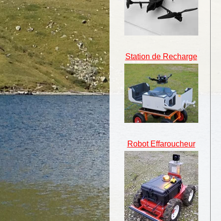
Station de Recharge
Robot Effaroucheur